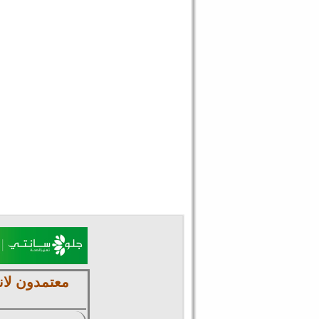
معتمدون لان