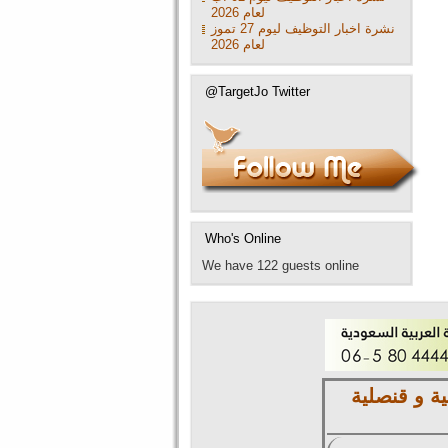
لعام 2026
نشرة اخبار التوظيف ليوم 27 تموز
لعام 2026
@TargetJo Twitter
Who's Online
We have 122 guests online
ة و قنصلية