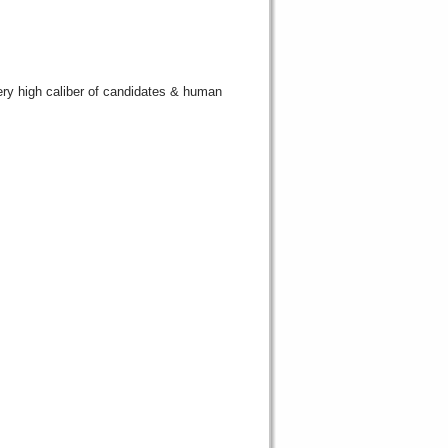
brication & Façade »
Monday, 27 July
very high caliber of candidates & human
on & Facade (2 Positions) »
Monday, 27
açade (Aluminium) »
Monday, 27 July 2026
Monday, 27 July 2026 16:14
تعلن شركة رائدة في مجال تصنيع المياه المعبأة في المملكة العربية السعودية عن رغبتها في استقطاب مدير مالي »
Monday, 27 July 2026 16:13
تعلن شركة رائدة في مجال تصنيع المياه المعبأة في المملكة العربية السعودية عن رغبتها في استقطاب مدير مصنع »
Monday, 27 July 2026 16:13