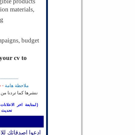
gible products
tion materials,
ng
mpaigns, budget
 your cv to
----------------
ملاحظة هامة
جم
ننشرها كما تردنا من 
لمتابعة اخر الاعلانا
تحديث)
ادعوا اصدقائك للا