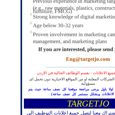
Previous experience in marketing tan
(e.g., raw materials, plastics, construc
furniture, FMCG)
Strong knowledge of digital marketi
Age below 30-32 years
Proven involvement in marketing ca
management, and marketing plans
If you are interested, please send
Eng@targetjo.com
-------------------------------------------------------------------
- يع الاعلانات - بقسم الوظائف الحالية في الاردن
الشركات المعلنة او من المواقع الاخبارية دون تحمل اى
مسؤولية
(ت اولا باول يرجى مراجعة موقعنا كل نصف ساعة حيث يتم
 الاعلانات وبشكل مستمر كل نصف ساعة
TARGETJO
شتراك معنا لتصل جميع اعلانات التوظيف الى