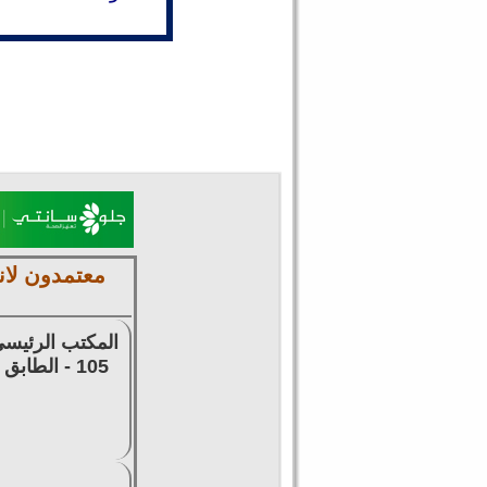
معتمدون لان
المكتب الرئيسي
105 - الطابق الرابع - للتوظيف وتقديم السير الذاتية وتخليص المعاملات وتصديق الشهادات