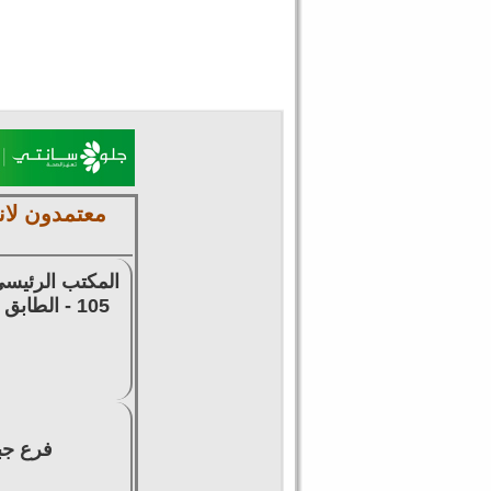
معتمدون لان
المكتب الرئيسي
105 - الطابق الرابع - للتوظيف وتقديم السير الذاتية وتخليص المعاملات وتصديق الشهادات
فرع جبل ع