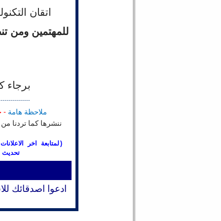
اتقان التكنو
للمهتمين ومن تن
برجاء ك
----------------
ملاحظة هامة
- 
ننشرها كما تردنا من 
(لمتابعة اخر الاعلان
تحديث 
ادعوا اصدقائك للا