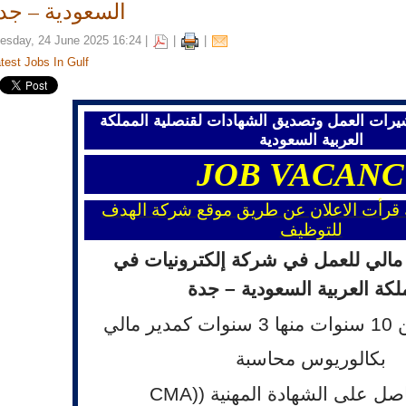
السعودية – جد
esday, 24 June 2025 16:24 |
|
|
ny Dubai, UAE is seeking job vacancies: Draftsman Engineer – Aluminium Fa
test Jobs In Gulf
ny Dubai, UAE is seeking job vacancies: Site Engineer – Aluminium Fabricati
شيرات العمل وتصديق الشهادات لقنصلية المملكة
العربية السعودية
ny Dubai, UAE is seeking job vacancies: Project Manager – Fabrication & F
JOB
VACANC
نك قرأت الاعلان عن طريق موقع شركة الهدف
ny Dubai, UAE is seeking job vacancies: General Accountant (2 Positions) »
للتوظيف
الي للعمل في شركة إلك
ترو
نيات في
لكة العربية السعودية – جدة
 مالي
بكالوريوس محاسبة
ل على الشهادة المهنية (
)
CMA