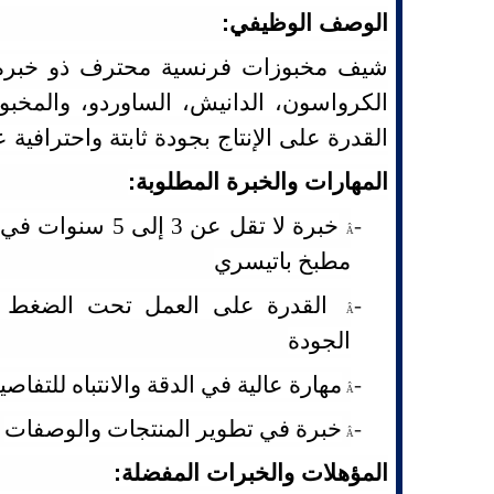
الوصف الوظيفي:
شيف مخبوزات فرنسية محترف ذو خبرة ع
الكرواسون، الدانيش، الساوردو، والمخبو
القدرة على الإنتاج بجودة ثابتة واحترافية عا
المهارات والخبرة المطلوبة:
-
خبرة لا تقل عن 3 إلى
Â
مطبخ باتيسري
-
القدرة على العمل تحت الضغط 
Â
الجودة
-
مهارة عالية في الدقة والانتباه للتفاصي
Â
-
خبرة في تطوير المنتجات والوصفات
Â
المؤهلات والخبرات المفضلة: