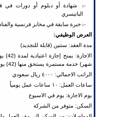
-
شهادة أو دبلوم أو دورات في ف
Â
الباتيسري
-
خبرة سابقة في مخابز فرنسية والفنا
Â
العرض الوظيفي:
مدة العقد: سنتين (قابلة للتجديد)
شهر) خدمة مستمرة يستحق منها (42) يوما مدفوعة الاجر
الراتب الاجمالي: ٤٠٠٠ ريال سعودي
ساعات العمل: ١٠ ساعات عمل يومياً
يوم الاجازة: يوم في الاسبوع
السكن: متوفر من الشركة
المواصلات: من السكن إلى مقر العمل و