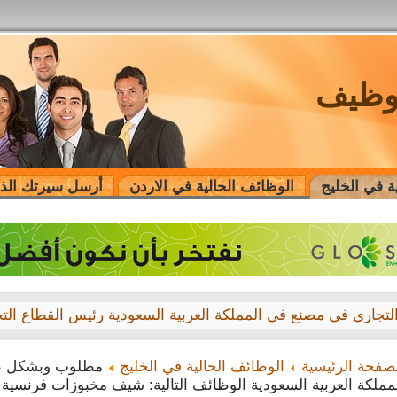
توظيف
ة في الخليج
الوظائف الحالية في الاردن
أرسل سيرتك الذا
صفحة الرئيسية
الوظائف الحالية في الخليج
مطلوب وبشكل عا
ading company Dubai, UAE is seeking job vacancies: Financ
مملكة العربية السعودية الوظائف التالية: شيف مخبوزات فرنسية