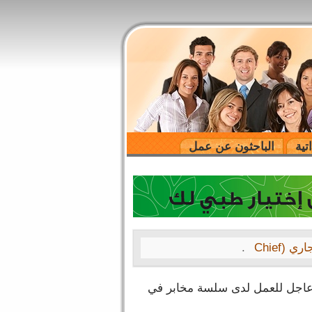
تية
الباحثون عن عمل
فرصة قيادية مميزة | رئيس القطاع التجاري في مصنع في المملكة العربية السعودية رئيس القطاع التجاري (Chief
.
جل للعمل لدى سلسة مخابر في
A le