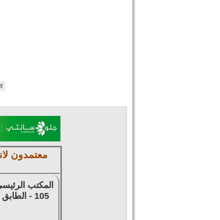
معتمدون لان
المكتب الرئيسي
105 - الطابق الرابع - للتوظيف وتقديم السير الذاتية وتخليص المعاملات وتصديق الشهادات