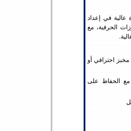
الية في إعداد
زات الحرفية، مع
لية.
 5 سنوات في مخبز احترافي أو
مع الحفاظ على
ل