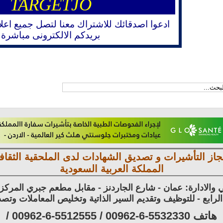
TARGETJO
ادعوا اصدقائك للاشتراك معنا لتصل جميع اعل
بريدكم الالكترونى مباشرة
جاز التأشيرات و تصديق الشهادات لدى الملحقية الثقافي
المملكة العربية السعودية
 والادارة: عمان - شارع الجاردنز - مقابل مطعم جبري المرك
هاتف 5532330-6-00962 / 5512555-6-00962 /